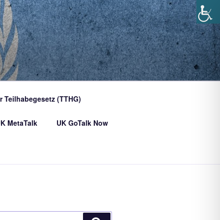
er Teilhabegesetz (TTHG)
K MetaTalk
UK GoTalk Now