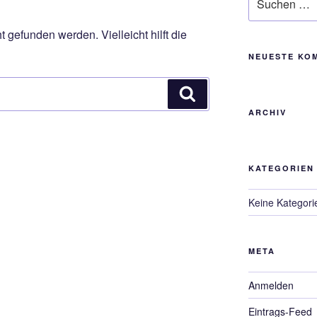
nach:
 gefunden werden. Vielleicht hilft die
NEUESTE KO
Suchen
ARCHIV
KATEGORIEN
Keine Kategori
META
Anmelden
Eintrags-Feed