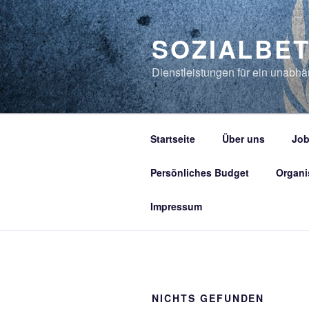
Zum
Inhalt
SOZIALBE
springen
Dienstleistungen für ein unabh
Startseite
Über uns
Job
Persönliches Budget
Organi
Impressum
NICHTS GEFUNDEN