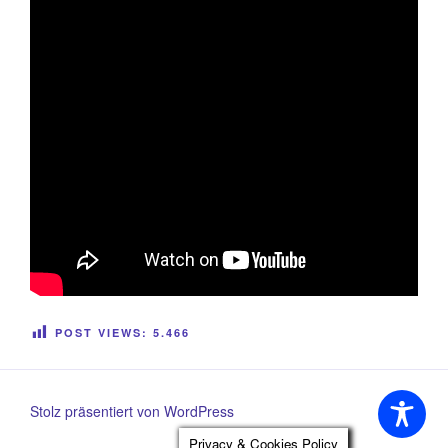
POST VIEWS:
5.466
Stolz präsentiert von WordPress
Privacy & Cookies Policy