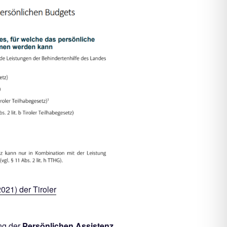
021) der Tiroler
ng der
Persönlichen Assistenz