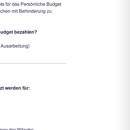
ts für das Persönliche Budget
schen mit Behinderung zu
Budget bezahlen?
n Ausarbeitung)
t werden für:
men der Wäsche.