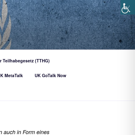
er Teilhabegesetz (TTHG)
K MetaTalk
UK GoTalk Now
n auch in Form eines