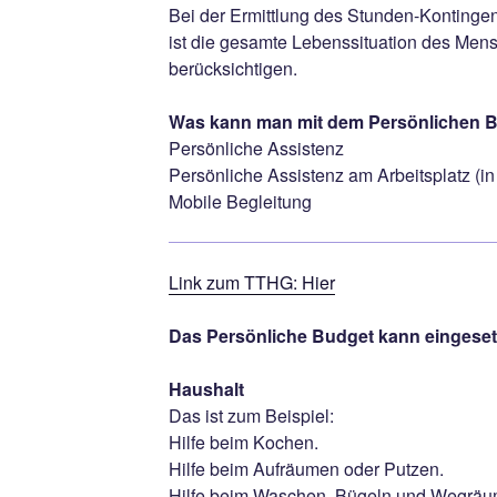
Bei der Ermittlung des Stunden-Kontingen
ist die gesamte Lebenssituation des Men
berücksichtigen.
Was kann man mit dem Persönlichen 
Persönliche Assistenz
Persönliche Assistenz am Arbeitsplatz (i
Mobile Begleitung
Link zum TTHG: Hier
Das Persönliche Budget kann eingesetz
Haushalt
Das ist zum Beispiel:
Hilfe beim Kochen.
Hilfe beim Aufräumen oder Putzen.
Hilfe beim Waschen, Bügeln und Wegräu