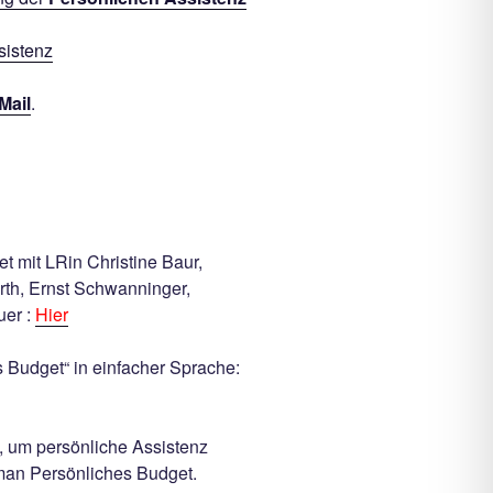
sistenz
Mail
.
t mit LRin Christine Baur,
arth, Ernst Schwanninger,
uer :
Hier
 Budget“ in einfacher Sprache:
 um persönliche Assistenz
man Persönliches Budget.