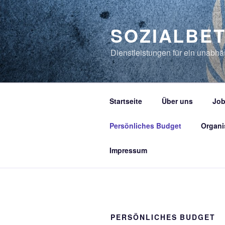
Zum
Inhalt
SOZIALBE
springen
Dienstleistungen für ein unabh
Startseite
Über uns
Job
Persönliches Budget
Organi
Impressum
PERSÖNLICHES BUDGET