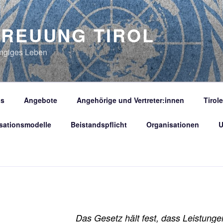
TREUUNG TIROL
ängiges Leben
s
Angebote
Angehörige und Vertreter:innen
Tirol
sationsmodelle
Beistandspflicht
Organisationen
U
Das Gesetz hält fest, dass Leistunge