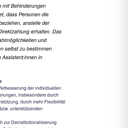
n mit Behinderungen
t, dass Personen die
beziehen, anstelle der
irektzahlung erhalten. Das
ahlmöglichkeiten und
n selbst zu bestimmen
Assistent:innen in
e
 Verbesserung der individuellen
erungen, insbesondere durch
stützung, durch mehr Flexibilität
 bzw. unterstützenden
h zur Deinstitutionalisierung